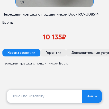
1
/
1
Передняя крышка с подшипником Bock RC-U08514
Бренд:
10 135
₽
Характеристики
Гарантия
Дополнительные услу
Передняя крышка с подшипником Bock.
Найти:
Найти