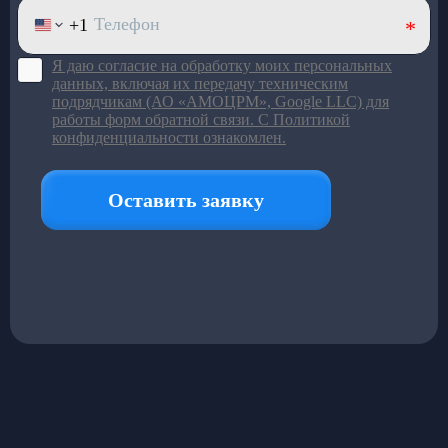
Большой ряд моделей под
разный пассажиропоток
Подробнее в каталоге