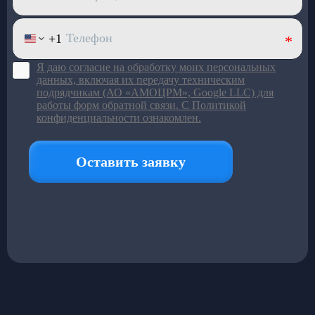
Большой ряд моделей под
разный пассажиропоток
Подробнее в каталоге