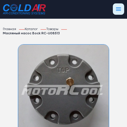
Главная
Каталог
Товары
Масляный насос Bock RC-U08513