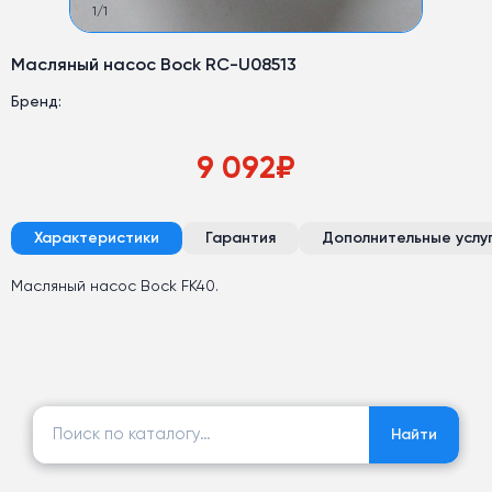
1
/
1
Масляный насос Bock RC-U08513
Бренд:
9 092
₽
Характеристики
Гарантия
Дополнительные услу
Масляный насос Bock FK40.
Найти:
Найти