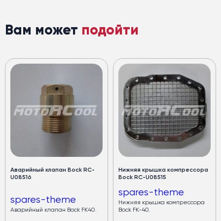
Вам может
подойти
Аварийный клапан Bock RC-
Нижняя крышка компрессора
U08516
Bock RC-U08515
spares-theme
spares-theme
Нижняя крышка компрессора
Аварийный клапан Bock FK40.
Bock FK-40.