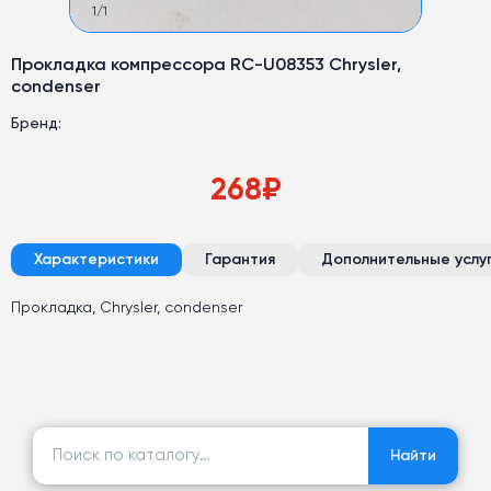
1
/
1
Прокладка компрессора RC-U08353 Chrysler,
condenser
Бренд:
268
₽
Характеристики
Гарантия
Дополнительные услу
Прокладка, Chrysler, condenser
Найти:
Найти