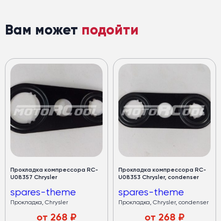
Вам может
подойти
Прокладка компрессора RC-
Прокладка компрессора RC-
U08357 Chrysler
U08353 Chrysler, condenser
spares-theme
spares-theme
Прокладка, Chrysler
Прокладка, Chrysler, condenser
от
268
₽
от
268
₽