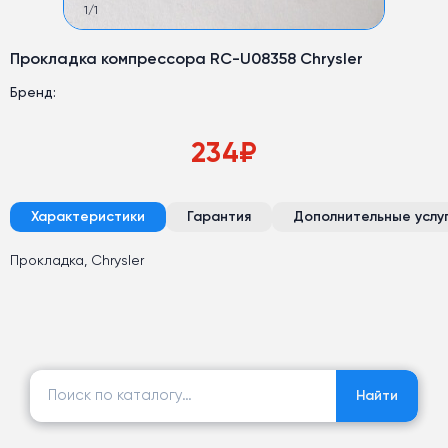
1
/
1
Прокладка компрессора RC-U08358 Chrysler
Бренд:
234
₽
Характеристики
Гарантия
Дополнительные услу
Прокладка, Chrysler
Найти:
Найти