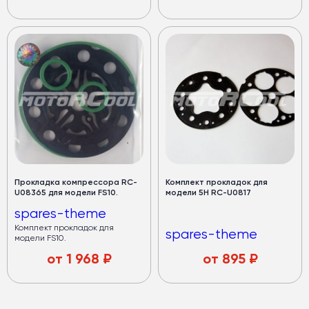
Прокладка компрессора RC-
Комплект прокладок для
U08365 для модели FS10.
модели 5Н RC-U0817
spares-theme
Комплект прокладок для
spares-theme
модели FS10.
от
1 968
₽
от
895
₽