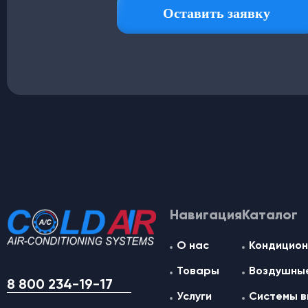
Навигация
Каталог
О нас
Кондицион
Товары
Воздушные
8 800 234-19-17
Услуги
Системы в