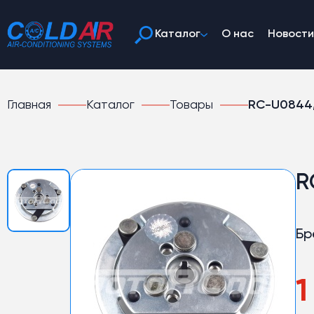
Каталог
О нас
Новости
Главная
Каталог
Товары
RC-U0844,
R
Бр
1