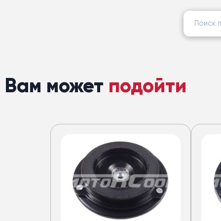
Найти:
Вам может
подойти
Кондицион