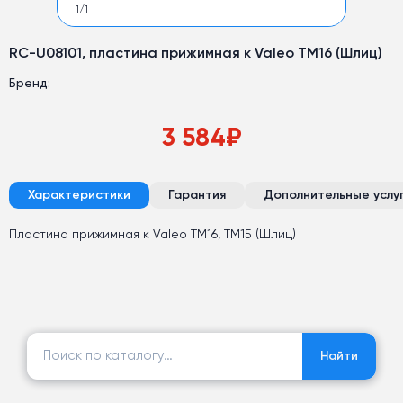
1
/
1
RC-U08101, пластина прижимная к Valeo TM16 (Шлиц)
Бренд:
3 584
₽
Характеристики
Гарантия
Дополнительные услу
Пластина прижимная к Valeo TM16, ТМ15 (Шлиц)
Найти:
Найти