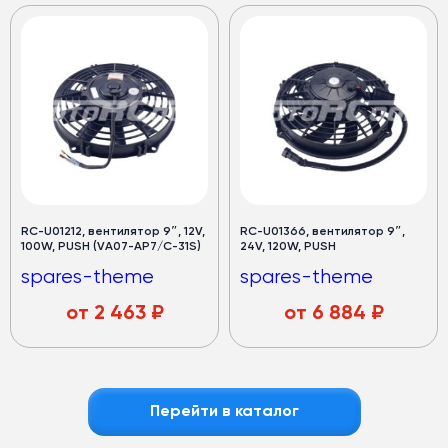
RC-U01212, вентилятор 9″, 12V,
RC-U01366, вентилятор 9″,
100W, PUSH (VA07-AP7/C-31S)
24V, 120W, PUSH
spares-theme
spares-theme
от
2 463
₽
от
6 884
₽
Перейти в каталог