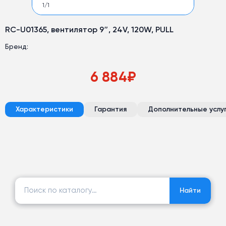
1
/
1
RC-U01365, вентилятор 9″, 24V, 120W, PULL
Бренд:
6 884
₽
Характеристики
Гарантия
Дополнительные услу
Найти:
Найти