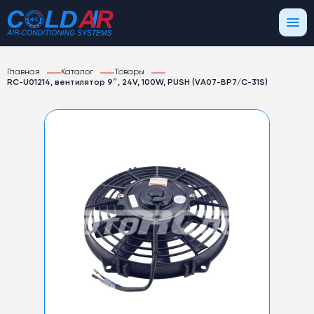
Главная
Каталог
Товары
RC-U01214, вентилятор 9″, 24V, 100W, PUSH (VA07-BP7/C-31S)