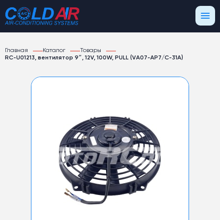
Главная
Каталог
Товары
RC-U01213, вентилятор 9″, 12V, 100W, PULL (VA07-AP7/C-31A)