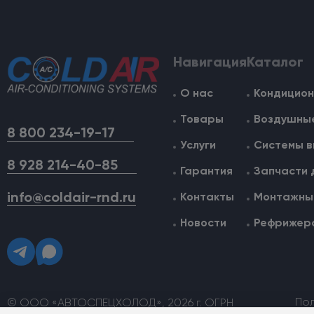
Навигация
Каталог
О нас
Кондицион
Товары
Воздушные
8 800 234-19-17
Услуги
Системы в
8 928 214-40-85
Гарантия
Запчасти 
info@coldair-rnd.ru
Контакты
Монтажные
Новости
Рефрижер
По
© ООО «АВТОСПЕЦХОЛОД», 2026 г. ОГРН