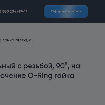
Оформить заказ
8 800 234-19-17
 гайка М27х1,75
ный с резьбой, 90°, на
лючение O-Ring гайка