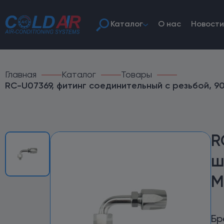
Каталог
О нас
Новости
Главная
Каталог
Товары
RC-U07369, фитинг соединительный с резьбой, 90°
R
ш
М
Бр