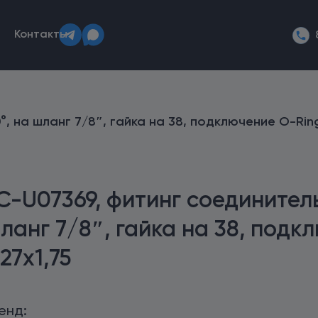
Контакты
, на шланг 7/8″, гайка на 38, подключение O-Ring
C-U07369, фитинг соединитель
ланг 7/8″, гайка на 38, подк
27х1,75
енд: