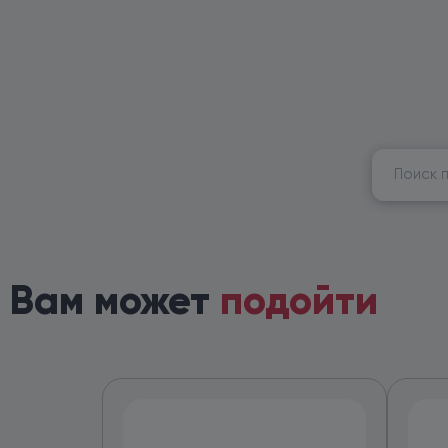
Найти:
Вам может
подойти