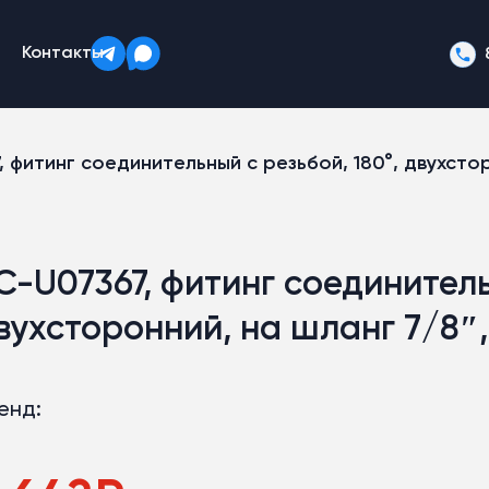
Контакты
 фитинг соединительный с резьбой, 180°, двухстор
C-U07367, фитинг соединитель
вухсторонний, на шланг 7/8″,
енд: