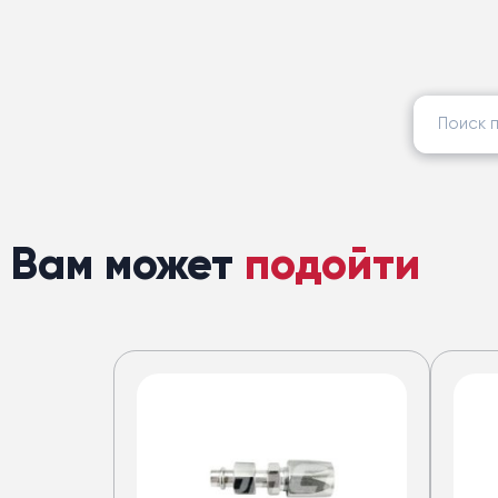
Найти:
Вам может
подойти