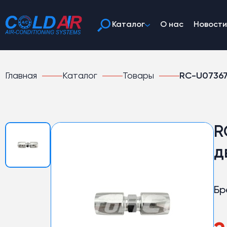
Каталог
О нас
Новости
Главная
Каталог
Товары
RC-U07367,
R
д
Бр