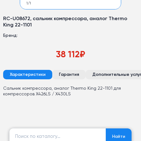
1
/
1
RC-U08672, сальник компрессора, аналог Thermo
King 22-1101
Бренд:
38 112
₽
Характеристики
Гарантия
Дополнительные услу
Сальник компрессора, аналог Thermo King 22-1101 для
компрессоров X426LS / X430LS
Найти:
Найти