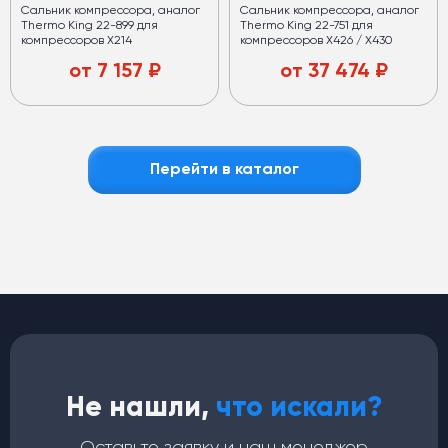
Сальник компрессора, аналог
Сальник компрессора, аналог
Thermo King 22-899 для
Thermo King 22-751 для
компрессоров X214
компрессоров X426 / X430
от
7 157
₽
от
37 474
₽
Перейти в каталог
Не нашли,
что искали?