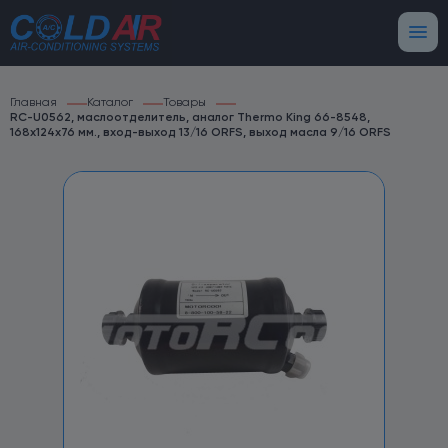
Главная
Каталог
Товары
RC-U0562, маслоотделитель, аналог Thermo King 66-8548,
168х124х76 мм., вход-выход 13/16 ORFS, выход масла 9/16 ORFS