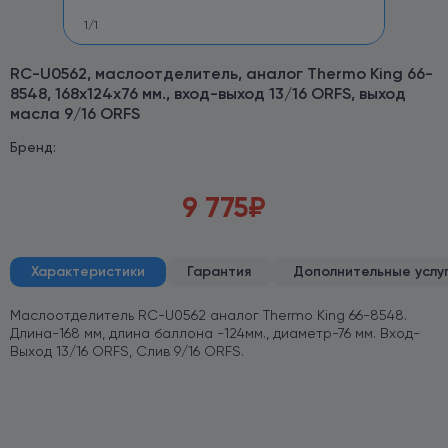
1
/
1
RC-U0562, маслоотделитель, аналог Thermo King 66-
8548, 168х124х76 мм., вход-выход 13/16 ORFS, выход
масла 9/16 ORFS
Бренд:
9 775
₽
Характеристики
Гарантия
Дополнительные услу
Маслоотделитель RC-U0562 аналог Thermo King 66-8548.
Длина-168 мм, длина баллона -124мм., диаметр-76 мм. Вход-
Выход 13/16 ORFS, Слив 9/16 ORFS.