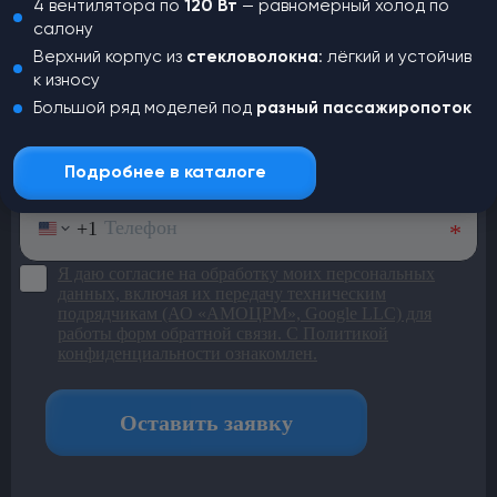
4 вентилятора по
120 Вт
— равномерный холод по
салону
Оставьте заявку и наш менеджер
Верхний корпус из
стекловолокна
: лёгкий и устойчив
свяжется с вами для консультации
к износу
Большой ряд моделей под
разный пассажиропоток
Подробнее в каталоге