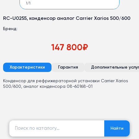
1
/
1
RC-U0255, конденсор аналог Carrier Xarios 500/600
Бренд:
147 800
₽
Характеристики
Гарантия
Дополнительные услу
Конденсор для рефрижераторной установки Carrier Xarios
500/600, аналог конденсора 08-60168-01
Найти:
Найти