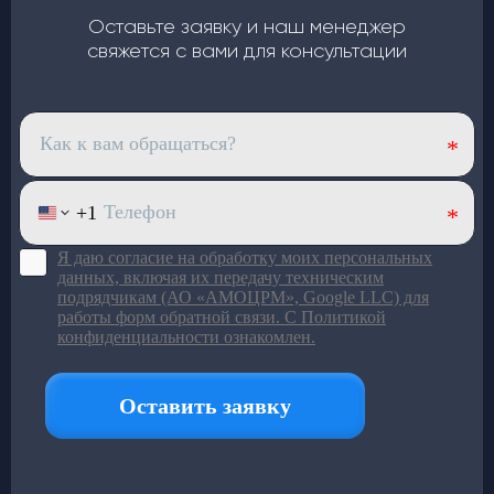
салону
Оставьте заявку и наш менеджер
Верхний корпус из
стекловолокна
: лёгкий и устойчив
свяжется с вами для консультации
к износу
Большой ряд моделей под
разный пассажиропоток
Подробнее в каталоге