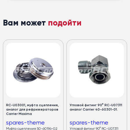
Вам может
подойти
RC-U03001, муфта сцепления,
Угловой фитинг 90° RC-U07311
аналог для рефрижераторов
аналог Carrier 40-60301-01.
Carrier Maxima
spares-theme
spares-theme
Муфта сцепления 50-60196-02
Угловой фитинг 90° RC-U07311