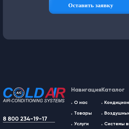
Навигация
Каталог
О нас
Кондицион
Товары
Воздушные
8 800 234-19-17
Услуги
Системы в