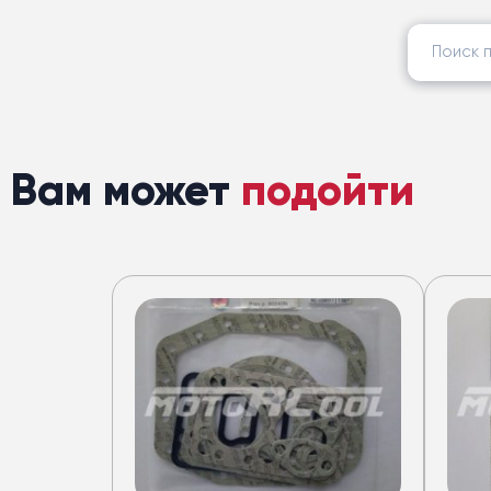
Найти:
Вам может
подойти