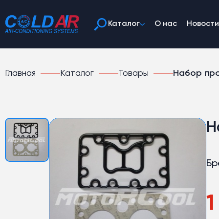
Каталог
О нас
Новости
Главная
Каталог
Товары
Набор пр
Н
Бр
1