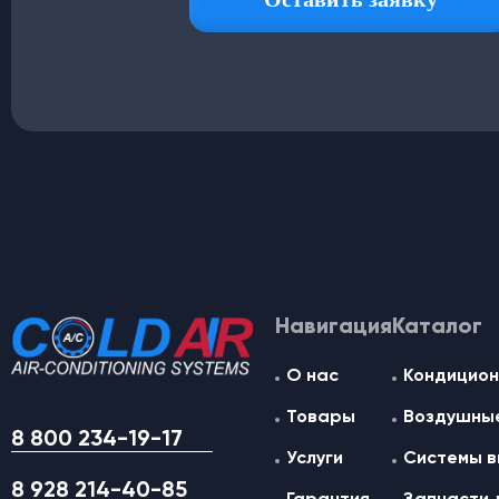
Навигация
Каталог
О нас
Кондицион
Товары
Воздушные
8 800 234-19-17
Услуги
Системы в
8 928 214-40-85