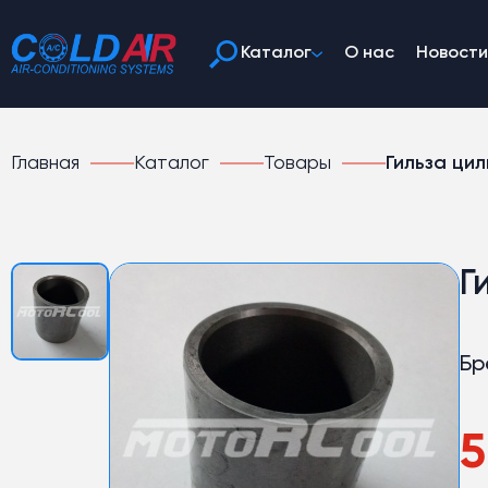
Каталог
О нас
Новости
Главная
Каталог
Товары
Гильза ци
Г
Бр
5