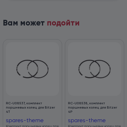
Вам может
подойти
RC-U08537, комплект
RC-U08538, комплект
поршневых колец для Bitzer
поршневых колец для Bitzer
4T
4P
spares-theme
spares-theme
Комплект поршневых колец для
Комплект поршневых колец для