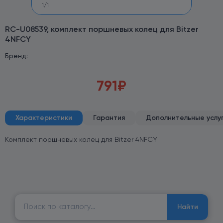
1
/
1
RC-U08539, комплект поршневых колец для Bitzer
4NFCY
Бренд:
791
₽
Характеристики
Гарантия
Дополнительные услу
Комплект поршневых колец для Bitzer 4NFCY
Найти:
Найти