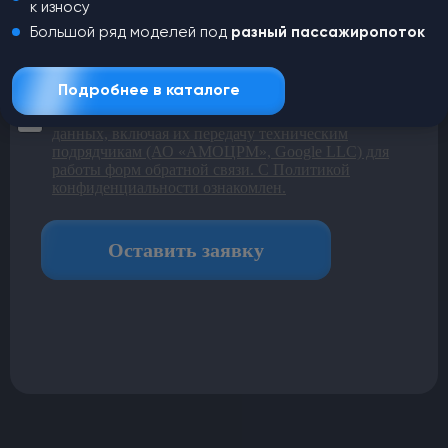
к износу
Большой ряд моделей под
разный пассажиропоток
Подробнее в каталоге