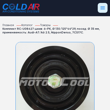
Главная
Каталог
Товары
Комплект RC-U08427 шкив: 6-PK, Ø 130/125*44*29, посад. Ø 35 мм,
применяемость: Audi-A7/A6 2.5, NipponDenso, 7CS17C.