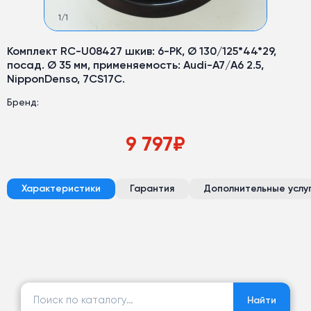
1
/
1
Комплект RC-U08427 шкив: 6-PK, Ø 130/125*44*29,
посад. Ø 35 мм, применяемость: Audi-A7/A6 2.5,
NipponDenso, 7CS17C.
Бренд:
9 797
₽
Характеристики
Гарантия
Дополнительные услу
Найти:
Найти