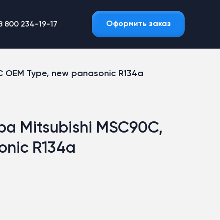
Оформить заказ
8 800 234-19-17
C OEM Type, new panasonic R134a
а Mitsubishi MSC90C,
onic R134a