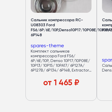
Кондицион
для автобус
Сальник компрессора RC-
Саль
U08303 Ford
комп
Медный испаритель и полуто
FS6/6P/6E/10P,Denso10P17/10P08E/10P13/1
10PA
Срок службы — от 7 лет
6P148
Хладопроизводительность 
spares-theme
Запас мощности конденсат
Комплект сальников
(компрессор работает в ща
компрессора Ford FS6/
4 вентилятора по
120 Вт
— р
spa
6P/6E/10P, Denso 10P17/10P08E/
Верхний корпус из
стеклово
10P13/ 10P15/ 10PA17/ 6P127A/
Сальн
6P127B/ 6P134/ 6P148, Extractor
Dens
Большой ряд моделей под
р
LIP.
от
1 465
₽
Подробнее в каталог