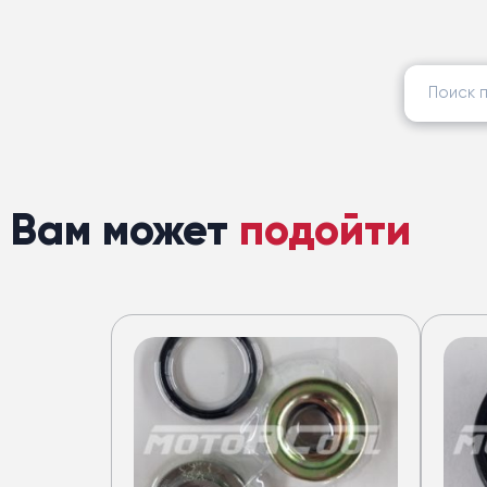
Найти:
Вам может
подойти