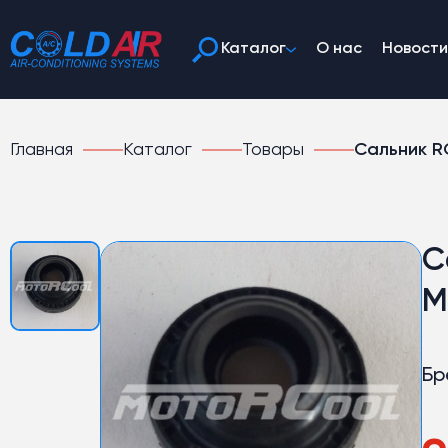
Каталог
О нас
Новости
Главная
Каталог
Товары
Сальник R
С
M
Бр