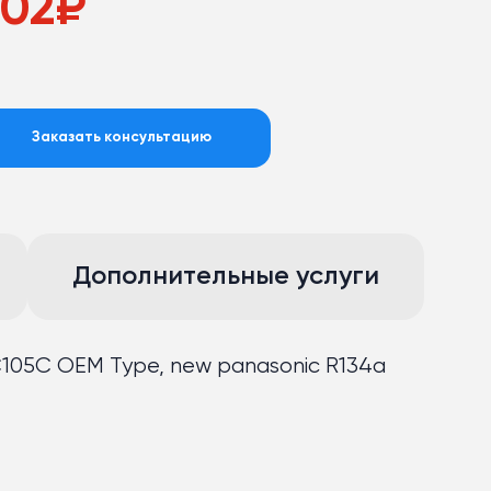
02
₽
Заказать консультацию
Дополнительные услуги
105C OEM Type, new panasonic R134a