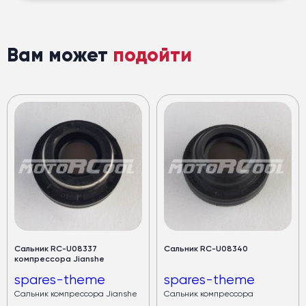
Вам может
подойти
Сальник RC-U08337
Сальник RC-U08340
компрессора Jianshe
spares-theme
spares-theme
Сальник компрессора Jianshe
Сальник компрессора