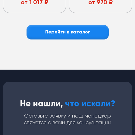
от
1 017
₽
от
970
₽
Перейти в каталог
Не нашли,
что искали?
Оставьте заявку и наш менеджер
свяжется с вами для консультации