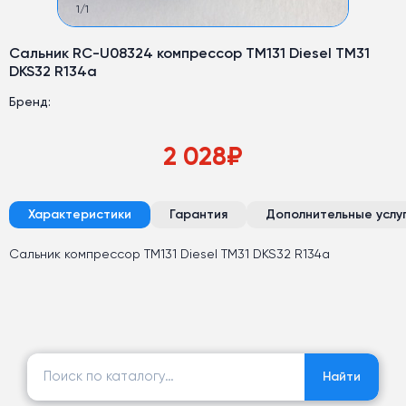
1
/
1
Сальник RC-U08324 компрессор TM131 Diesel TM31
DKS32 R134a
Бренд:
2 028
₽
Характеристики
Гарантия
Дополнительные услу
Сальник компрессор TM131 Diesel TM31 DKS32 R134a
Найти:
Найти