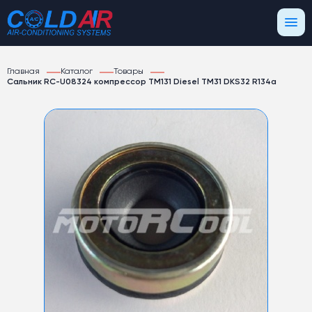
Главная
Каталог
Товары
Сальник RC-U08324 компрессор TM131 Diesel TM31 DKS32 R134a