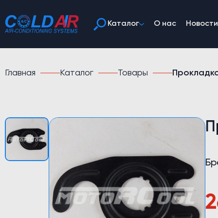
Каталог
О нас
Новости
Главная
Каталог
Товары
Прокладка
П
Бр
2