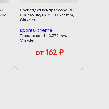
RC-
Прокладка компрессора RC-
706.
U08349 внутр. d — 0.377 mm,
Chrysler
spares-theme
Прокладка, d - 0.377 mm,
Chrysler
от
162
₽