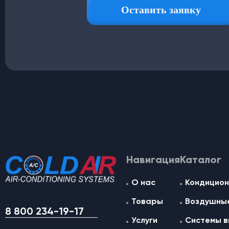
Навигация
Каталог
О нас
Кондицион
Товары
Воздушные
8 800 234-19-17
Услуги
Системы в