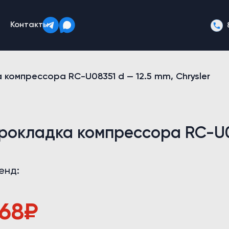
Контакты
 компрессора RC-U08351 d — 12.5 mm, Chrysler
рокладка компрессора RC-U08
енд:
68
₽