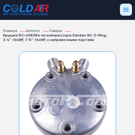
Главная
Каталог
Товары
Крышка RC-U08084 на компрессора Sanden 5Н, O-Ring,
3/4″-16UNF, 7/8″-14UNF, с заправочными портами