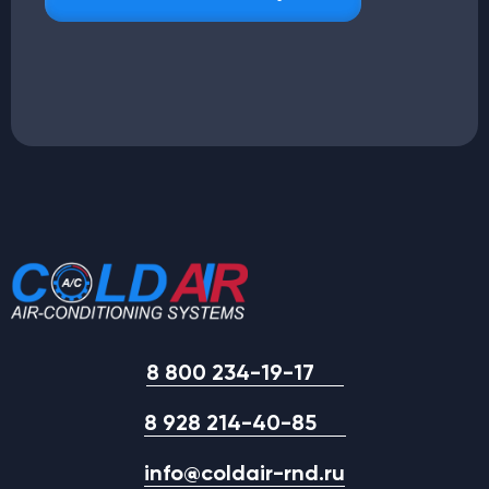
8 800 234-19-17
8 928 214-40-85
info@coldair-rnd.ru