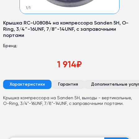
1
/
1
Крышка RC-U08084 на компрессора Sanden 5Н, O-
Ring, 3/4″-16UNF, 7/8″-14UNF, с заправочными
портами
Бренд:
1 914
₽
Характеристики
Гарантия
Дополнительные услу
Крышка компрессора на Sanden 5Н, выходы - вертикальные,
O-Ring, 3/4"-16UNF, 7/8"-14UNF, с заправочными портами.