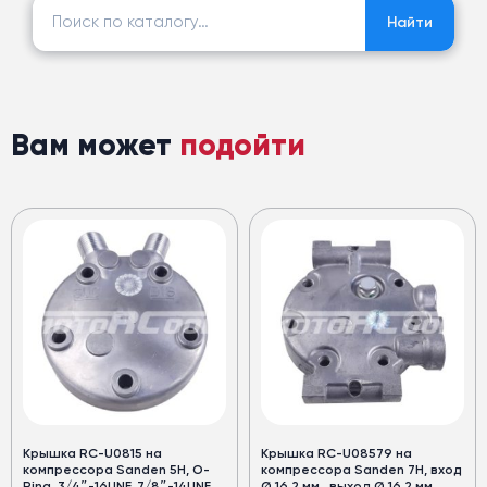
Найти:
Найти
Вам может
подойти
Крышка RC-U0815 на
Крышка RC-U08579 на
компрессора Sanden 5Н, O-
компрессора Sanden 7H, вход