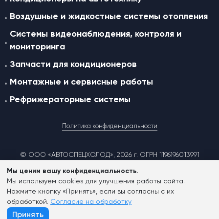
Воздушные и жидкостные cистемы отопления
Системы видеонаблюдения, контроля и
мониторинга
Запчасти для кондиционеров
Монтажные и сервисные работы
Рефрижераторные системы
Политика конфиденциальности
© ООО «АВТОСПЕЦХОЛОД», 2026 г. ОГРН 1196196013991
Мы ценим вашу конфиденциальность.
Мы используем cookies для улучшения работы сайта.
Согласие на обработку персональных данных
Нажмите кнопку «Принять», если вы согласны с их
обработкой.
Согласие на обработку
Согласие на обработку файлов cookies
Принять
Заказать консультацию