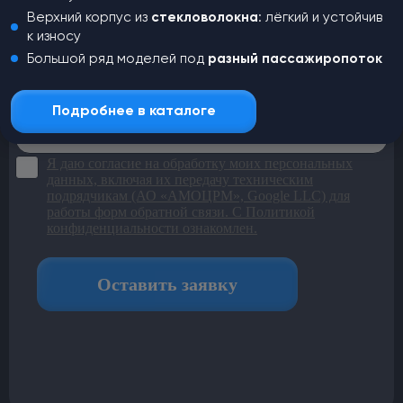
Верхний корпус из
стекловолокна
: лёгкий и устойчив
к износу
Большой ряд моделей под
разный пассажиропоток
Подробнее в каталоге