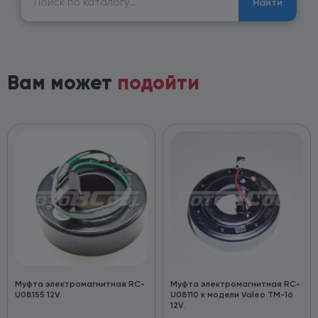
Найти
Вам может
подойти
Муфта электромагнитная RC-
Муфта электромагнитная RC-
U08155 12V.
U08110 к модели Valeo TM-16
12V.