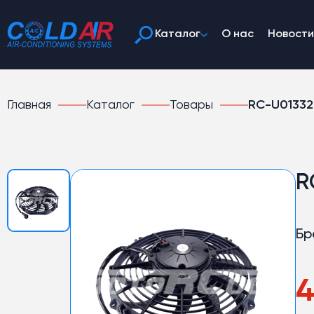
Каталог
О нас
Новости
Главная
Каталог
Товары
RC-U01332,
R
Бр
4