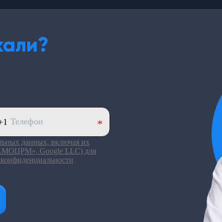
кали?