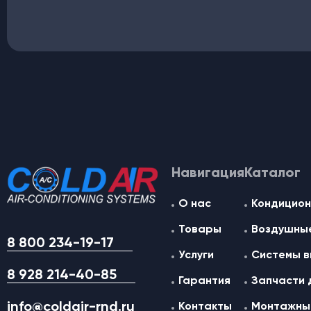
Навигация
Каталог
О нас
Кондицион
Товары
Воздушные
8 800 234-19-17
Услуги
Системы в
8 928 214-40-85
Гарантия
Запчасти 
info@coldair-rnd.ru
Контакты
Монтажные