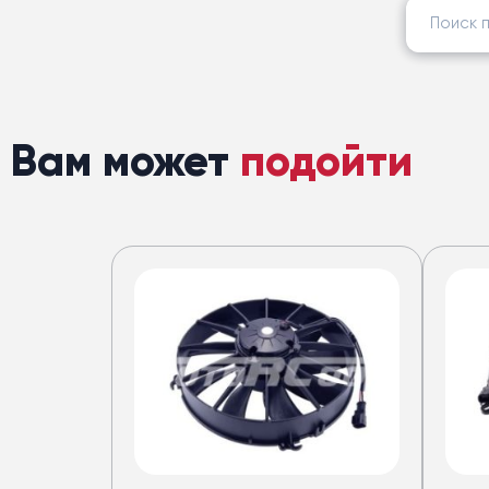
Найти:
Вам может
подойти