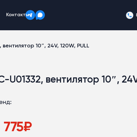
Контакты
 вентилятор 10″, 24V, 120W, PULL
C-U01332, вентилятор 10″, 24V
енд:
 775
₽