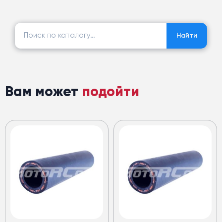
Найти:
Найти
Вам может
подойти