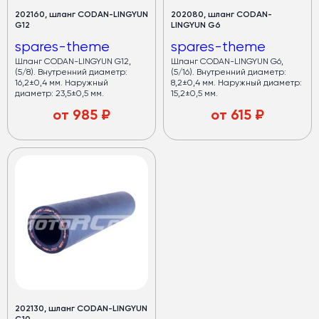
202160, шланг CODAN-LINGYUN
202080, шланг CODAN-
G12
LINGYUN G6
spares-theme
spares-theme
Шланг CODAN-LINGYUN G12,
Шланг CODAN-LINGYUN G6,
(5/8). Внутренний диаметр:
(5/16). Внутренний диаметр:
16,2±0,4 мм. Наружный
8,2±0,4 мм. Наружный диаметр:
диаметр: 23,5±0,5 мм.
15,2±0,5 мм.
от
985
₽
от
615
₽
202130, шланг CODAN-LINGYUN