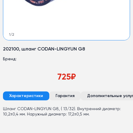
1
/
2
202100, шланг CODAN-LINGYUN G8
Бренд:
725
₽
Характеристики
Гарантия
Дополнительные услу
Шланг CODAN-LINGYUN G8, ( 13/32). Внутренний диаметр:
10,2±0,4 мм. Наружный диаметр: 17,2±0,5 мм.