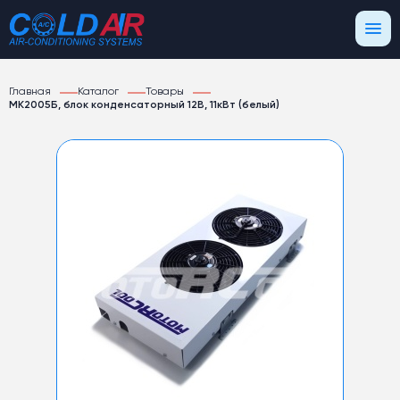
Главная
Каталог
Товары
МК2005Б, блок конденсаторный 12В, 11кВт (белый)