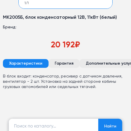
1
/
1
МК2005Б, блок конденсаторный 12В, 11кВт (белый)
Бренд:
20 192
₽
Характеристики
Гарантия
Дополнительные услу
В блок входит: конденсатор, ресивер с датчиком давления,
вентилятор - 2 шт. Установка на задней стороне кабины
грузовых автомобилей или седельных тягачей.
Найти:
Найти