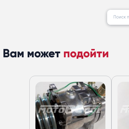
Найти:
Вам может
подойти
Кондицион