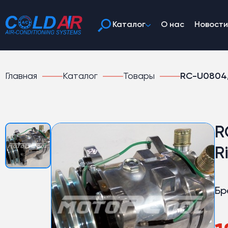
Каталог
О нас
Новости
Главная
Каталог
Товары
RC-U0804, 
R
R
Бр