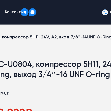
Контакты
компрессор 5H11, 24V, A2, вход 7/8″-14UNF O-Ring
C-U0804, компрессор 5H11, 24
ing, выход 3/4″-16 UNF O-ring
енд: