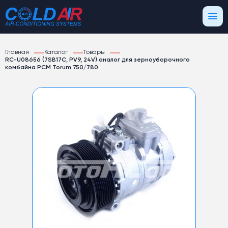
Главная
Каталог
Товары
RC-U08656 (7SB17С, PV9, 24V) аналог для зерноуборочного
комбайна РСМ Torum 750/780.