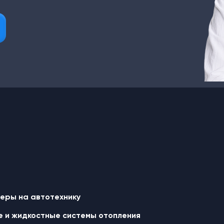
еры на автотехнику
 и жидкостные cистемы отопления