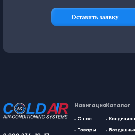
Навигация
Каталог
О нас
Кондицион
Товары
Воздушные