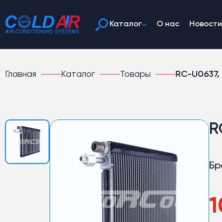
Каталог
О нас
Новости
Главная
Каталог
Товары
RC-U0637,
R
Бр
1