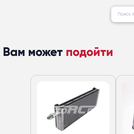
Найти:
Вам может
подойти