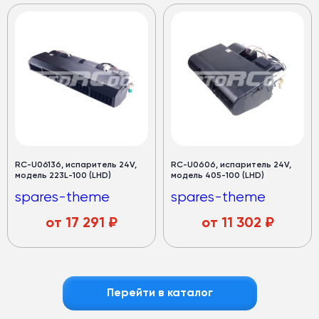
RC-U06136, испаритель 24V,
RC-U0606, испаритель 24V,
модель 223L-100 (LHD)
модель 405-100 (LHD)
spares-theme
spares-theme
от
17 291
₽
от
11 302
₽
Перейти в каталог