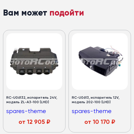
Вам может
подойти
RC-U06132, испаритель 24V,
RC-U0613, испаритель 12V,
модель ZL-A3-100 (LHD)
модель 202-100 (LHD)
spares-theme
spares-theme
от
12 905
₽
от
10 170
₽