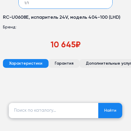
1
/
1
RC-U0608E, испаритель 24V, модель 404-100 (LHD)
Бренд:
10 645
₽
Характеристики
Гарантия
Дополнительные услу
Найти:
Найти