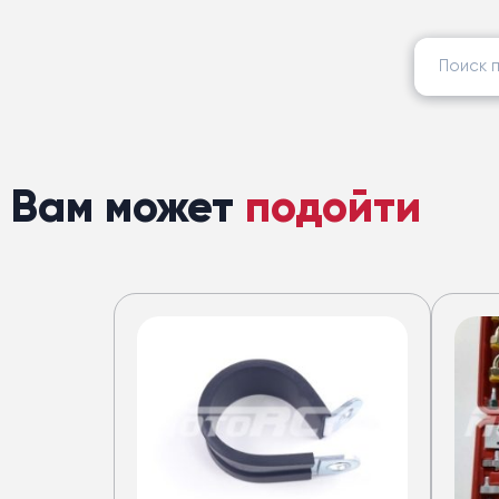
Найти:
Вам может
подойти