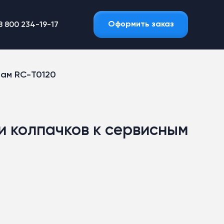
Оформить заказ
8 800 234-19-17
там RC-Т0120
и колпачков к сервисным