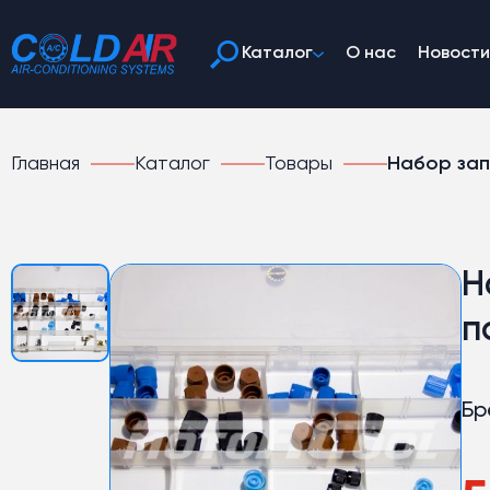
Каталог
О нас
Новости
Главная
Каталог
Товары
Набор зап
Н
п
Бр