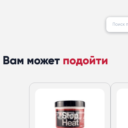
Найти:
Вам может
подойти