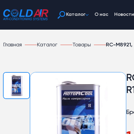
Каталог
О нас
Новости
Главная
Каталог
Товары
RC-M8921, 
R
R
Бр