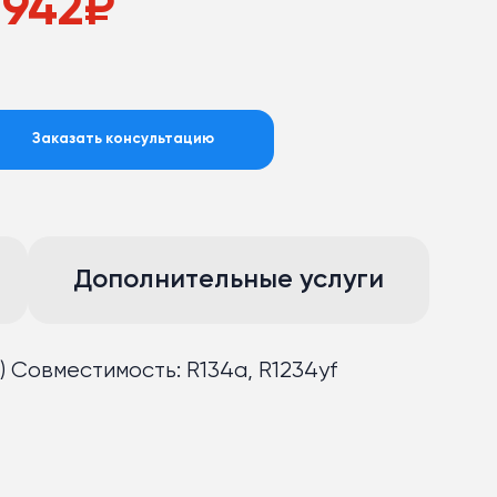
 942
₽
Заказать консультацию
Дополнительные услуги
) Совместимость: R134a, R1234yf