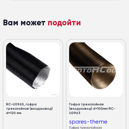
Вам может
подойти
RC-U0965, гофра
Гофра трехслойная
трехслойная (воздуховод)
(воздуховод) d=100мм RC-
d=120 мм.
U0963
spares-theme
Гофра трехслойная