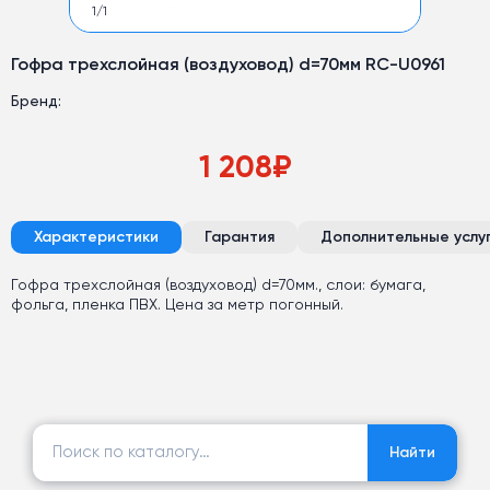
1
/
1
Гофра трехслойная (воздуховод) d=70мм RC-U0961
Бренд:
1 208
₽
Характеристики
Гарантия
Дополнительные услу
Гофра трехслойная (воздуховод) d=70мм., слои: бумага,
фольга, пленка ПВХ. Цена за метр погонный.
Найти:
Найти