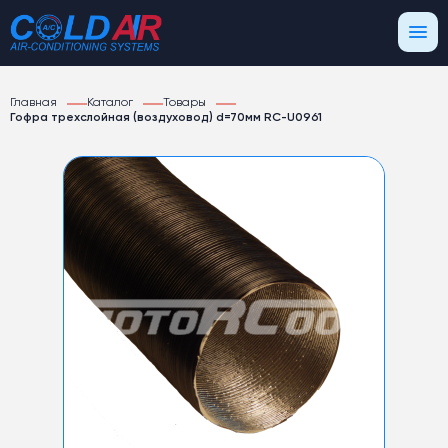
Главная
Каталог
Товары
Гофра трехслойная (воздуховод) d=70мм RC-U0961