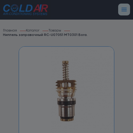
Главная
Каталог
Товары
Ниппель заправочный RC-U07051 MT0301 Bora.