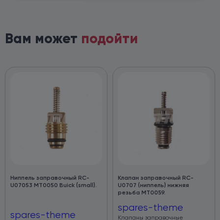
Вам может
подойти
Ниппель заправочный RC-
Клапан заправочный RC-
U07053 MT0050 Buick (small).
U0707 (ниппель) нижняя
резьба МТ0059.
spares-theme
spares-theme
Клапаны заправочные