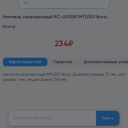
1
/
1
Ниппель заправочный RC-U07051 MT0301 Bora.
Бренд:
234
₽
Характеристики
Гарантия
Дополнительные услу
Ниппель заправочный MT0301 Bora. Диаметр резьбы 7,7 мм, шаг
резьбы 1 мм, общая длина 21,6 мм.
Найти:
Найти