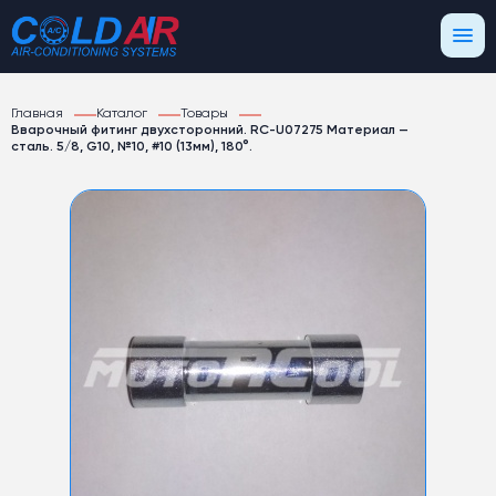
Главная
Каталог
Товары
Вварочный фитинг двухсторонний. RC-U07275 Материал —
сталь. 5/8, G10, №10, #10 (13мм), 180°.