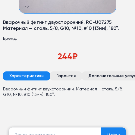
1
/
1
Вварочный фитинг двухсторонний. RC-U07275
Материал — сталь. 5/8, G10, №10, #10 (13мм), 180°.
Бренд:
244
₽
Характеристики
Гарантия
Дополнительные услу
Вварочный фитинг двухсторонний. Материал - сталь. 5/8,
G10, №10, #10 (13мм), 180°.
Найти: