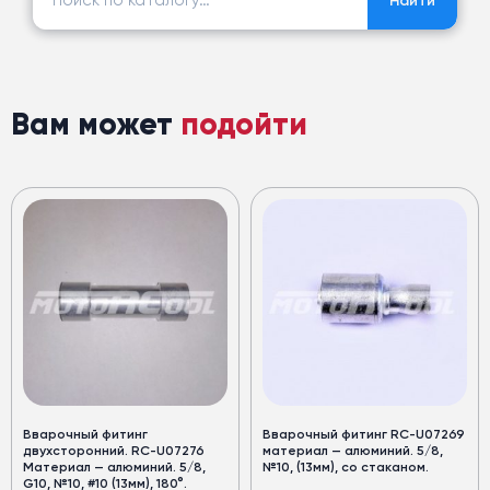
Найти
Вам может
подойти
Вварочный фитинг
Вварочный фитинг RC-U07269
двухсторонний. RC-U07276
материал — алюминий. 5/8,
Материал — алюминий. 5/8,
№10, (13мм), со стаканом.
G10, №10, #10 (13мм), 180°.