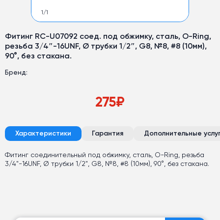
1
/
1
Фитинг RC-U07092 соед. под обжимку, сталь, O-Ring,
резьба 3/4″-16UNF, Ø трубки 1/2″, G8, №8, #8 (10мм),
90°, без стакана.
Бренд:
275
₽
Характеристики
Гарантия
Дополнительные услу
Фитинг соединительный под обжимку, сталь, O-Ring, резьба
3/4"-16UNF, Ø трубки 1/2", G8, №8, #8 (10мм), 90°, без стакана.