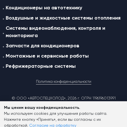
Кондиционеры на автотехнику
Воздушные и жидкостные cистемы отопления
Системы видеонаблюдения, контроля и
мониторинга
Запчасти для кондиционеров
Монтажные и сервисные работы
Рефрижераторные системы
Политика конфиденциальности
© ООО «АВТОСПЕЦХОЛОД», 2026 г. ОГРН 1196196013991
Мы ценим вашу конфиденциальность.
Мы используем cookies для улучшения работы сайта.
Согласие на обработку персональных данных
Нажмите кнопку «Принять», если вы согласны с их
обработкой.
Согласие на обработку