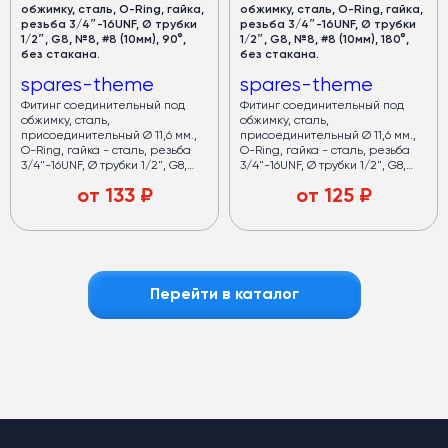
обжимку, сталь, O-Ring, гайка,
обжимку, сталь, O-Ring, гайка,
резьба 3/4″-16UNF, Ø трубки
резьба 3/4″-16UNF, Ø трубки
1/2″, G8, №8, #8 (10мм), 90°,
1/2″, G8, №8, #8 (10мм), 180°,
без стакана.
без стакана.
spares-theme
spares-theme
Фитинг соединительный под
Фитинг соединительный под
обжимку, сталь,
обжимку, сталь,
присоединительный Ø 11,6 мм.,
присоединительный Ø 11,6 мм.,
O-Ring, гайка - сталь, резьба
O-Ring, гайка - сталь, резьба
3/4"-16UNF, Ø трубки 1/2", G8,
3/4"-16UNF, Ø трубки 1/2", G8,
№8, #8 (10мм), 90°, без стакана.
№8, #8 (10мм), 180°, без стакана.
от
133
₽
от
125
₽
Перейти в каталог