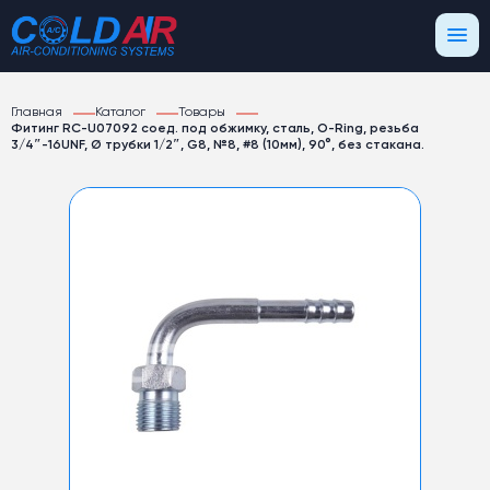
Главная
Каталог
Товары
Фитинг RC-U07092 соед. под обжимку, сталь, O-Ring, резьба
3/4″-16UNF, Ø трубки 1/2″, G8, №8, #8 (10мм), 90°, без стакана.