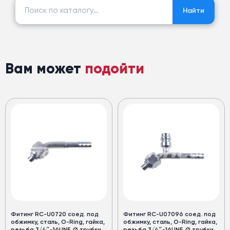
Найти:
Найти
Вам может
подойти
Фитинг RC-U0720 соед. под
Фитинг RC-U07096 соед. под
обжимку, сталь, O-Ring, гайка,
обжимку, сталь, O-Ring, гайка,