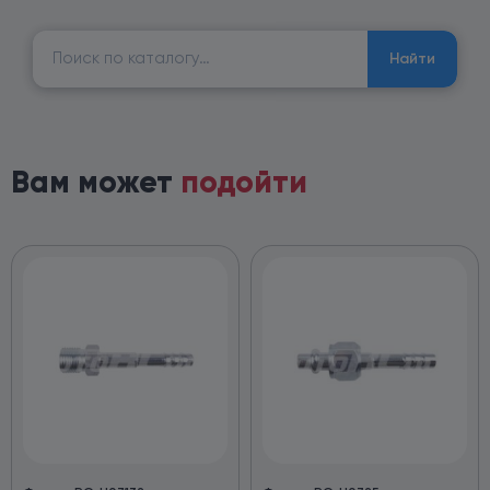
Найти:
Найти
Вам может
подойти