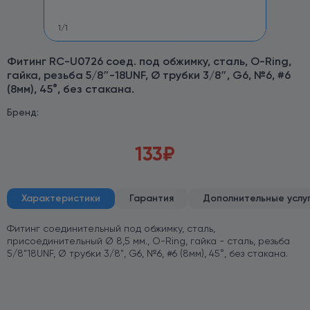
1
/
1
Фитинг RC-U0726 соед. под обжимку, сталь, O-Ring,
гайка, резьба 5/8″-18UNF, Ø трубки 3/8″, G6, №6, #6
(8мм), 45°, без стакана.
Бренд:
133
₽
Характеристики
Гарантия
Дополнительные услу
Фитинг соединительный под обжимку, сталь,
присоединительный Ø 8,5 мм., O-Ring, гайка - сталь, резьба
5/8"18UNF, Ø трубки 3/8", G6, №6, #6 (8мм), 45°, без стакана.