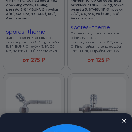
Фитинг RC-U07132 соед. под
Фитинг RC-U0725 соед. под
обжимку, сталь, O-Ring,
обжимку, сталь, O-Ring, гайка,
резьба 5/8″-18UNF, Ø трубки
резьба 5/8″-18UNF, Ø трубки
3/8″, G6, №6, #6 (8мм), 180°,
3/8″, G6, №6, #6 (8мм), 180°,
без стакана.
без стакана.
spares-theme
spares-theme
Фитинг соединительный под
Фитинг соединительный под
обжимку, сталь,
обжимку, сталь, O-Ring, резьба
присоединительный Ø 8,5 мм.,
5/8"-18UNF, Ø трубки 3/8", G6,
O-Ring, гайка - сталь, резьба
№6, #6 (8мм), 180°, без стакана.
5/8"-18UNF, Ø трубки 3/8", G6,
№6, #6 (8мм), 180°, без стакана.
от
275
₽
от
125
₽