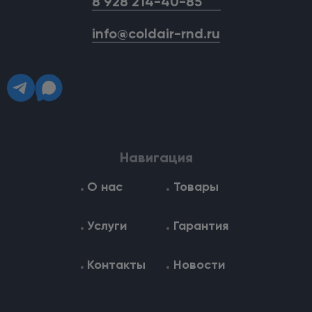
8 928 214-40-85
info@coldair-rnd.ru
Навигация
О нас
Товары
Услуги
Гарантия
Контакты
Новости