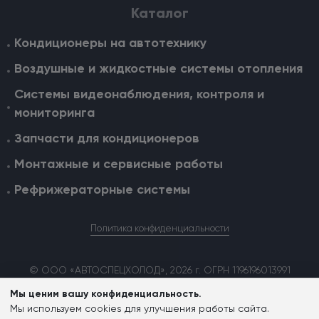
Каталог
Кондиционеры на автотехнику
Воздушные и жидкостные cистемы отопления
Системы видеонаблюдения, контроля и
мониторинга
Запчасти для кондиционеров
Монтажные и сервисные работы
Рефрижераторные системы
Политика конфиденциальности
© ООО «АВТОСПЕЦХОЛОД», 2026 г. ОГРН 1196196013991
Мы ценим вашу конфиденциальность.
Мы используем cookies для улучшения работы сайта.
Согласие на обработку персональных данных