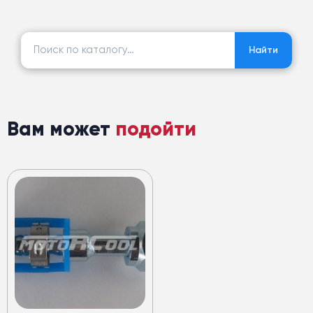
Найти:
Найти
Вам может
подойти