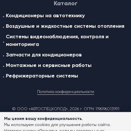
Каталог
Кондиционеры на автотехнику
Воздушные и жидкостные cистемы отопления
Системы видеонаблюдения, контроля и
мониторинга
Запчасти для кондиционеров
Монтажные и сервисные работы
Рефрижераторные системы
Политика конфиденциальности
© ООО «АВТОСПЕЦХОЛОД», 2026 г. ОГРН 1196196013991
Мы ценим вашу конфиденциальность.
Мы используем cookies для улучшения работы сайта.
Согласие на обработку персональных данных