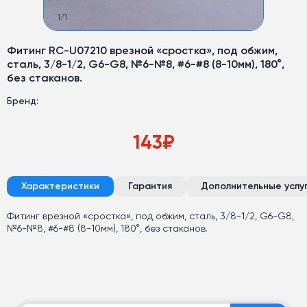
1
/
1
Фитинг RC-U07210 врезной «сростка», под обжим,
сталь, 3/8-1/2, G6-G8, №6-№8, #6-#8 (8-10мм), 180°,
без стаканов.
Бренд:
143
₽
Характеристики
Гарантия
Дополнительные услу
Фитинг врезной «сростка», под обжим, сталь, 3/8-1/2, G6-G8,
№6-№8, #6-#8 (8-10мм), 180°, без стаканов.