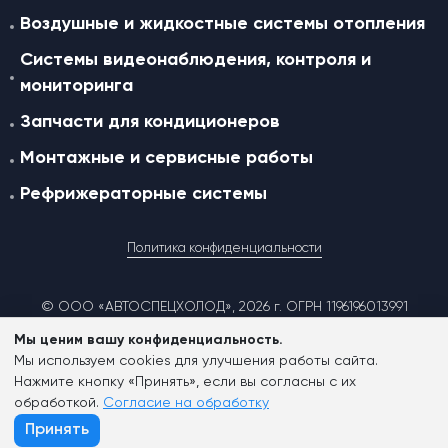
Воздушные и жидкостные cистемы отопления
Системы видеонаблюдения, контроля и
мониторинга
Запчасти для кондиционеров
Монтажные и сервисные работы
Рефрижераторные системы
Политика конфиденциальности
© ООО «АВТОСПЕЦХОЛОД», 2026 г. ОГРН 1196196013991
Мы ценим вашу конфиденциальность.
Мы используем cookies для улучшения работы сайта.
Согласие на обработку персональных данных
Нажмите кнопку «Принять», если вы согласны с их
обработкой.
Согласие на обработку
Согласие на обработку файлов cookies
Принять
Заказать консультацию