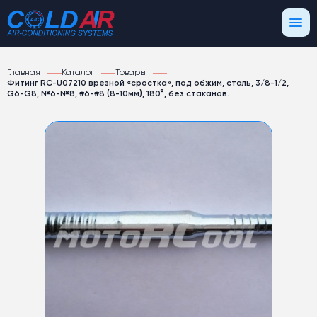
Главная
Каталог
Товары
Фитинг RC-U07210 врезной «сростка», под обжим, сталь, 3/8-1/2,
G6-G8, №6-№8, #6-#8 (8-10мм), 180°, без стаканов.