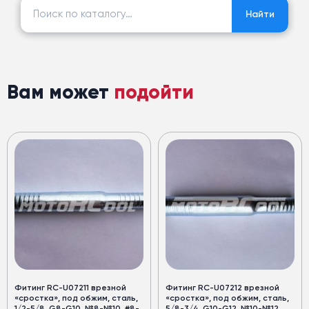
Найти:
Найти
Вам может
подойти
Фитинг RC-U07211 врезной
Фитинг RC-U07212 врезной
«сростка», под обжим, сталь,
«сростка», под обжим, сталь,