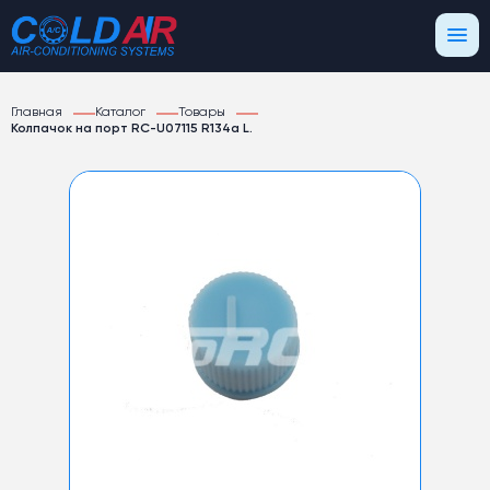
Главная
Каталог
Товары
Колпачок на порт RC-U07115 R134а L.