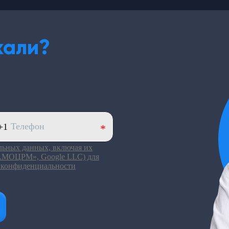
кали?