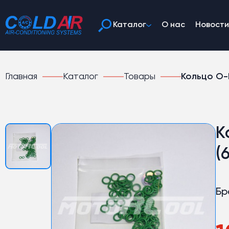
Каталог
О нас
Новости
Главная
Каталог
Товары
Кольцо O-R
К
(6
Бр