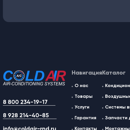
Навигация
Каталог
О нас
Кондицион
Товары
Воздушные
8 800 234-19-17
Услуги
Системы в
8 928 214-40-85
Гарантия
Запчасти 
info@coldair-rnd.ru
Контакты
Монтажные