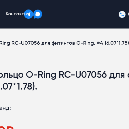
Контакты
ing RC-U07056 для фитингов O-Ring, #4 (6.07*1.78)
ольцо O-Ring RC-U07056 для 
.07*1.78).
енд: