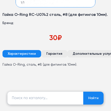
1
/
1
Гайка O-Ring RC-U0742 сталь, #8 (для фитингов 10мм).
Бренд:
30
₽
Характеристики
Гарантия
Дополнительные услу
Гайка O-Ring, сталь, #8 (для фитингов 10мм).
Найти:
Найти