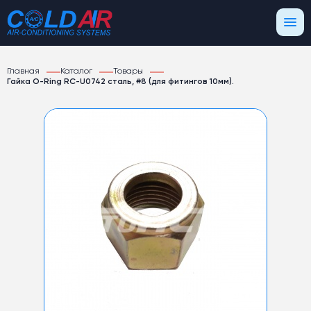
Главная
Каталог
Товары
Гайка O-Ring RC-U0742 сталь, #8 (для фитингов 10мм).