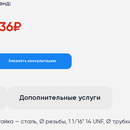
енд:
36
₽
Заказать консультацию
Дополнительные услуги
ка — сталь, Ø резьбы, 1 1/16" 14 UNF, Ø трубки 