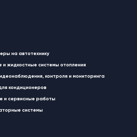
еры на автотехнику
 и жидкостные cистемы отопления
идеонаблюдения, контроля и мониторинга
для кондиционеров
 и сервисные работы
аторные системы