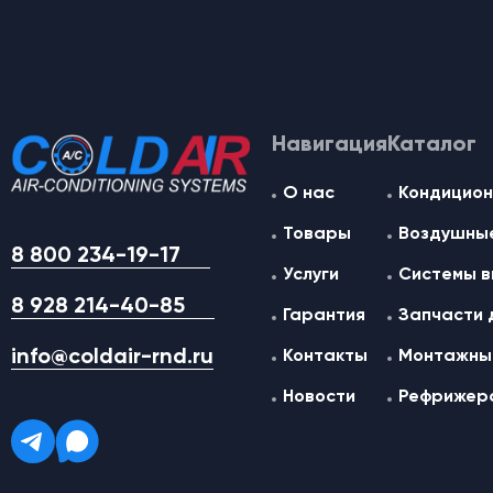
Навигация
Каталог
О нас
Кондицион
Товары
Воздушные
8 800 234-19-17
Услуги
Системы в
8 928 214-40-85
Гарантия
Запчасти 
info@coldair-rnd.ru
Контакты
Монтажные
Новости
Рефрижер