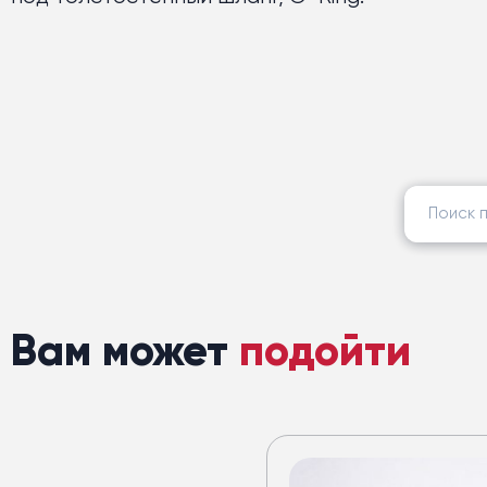
Найти:
Вам может
подойти