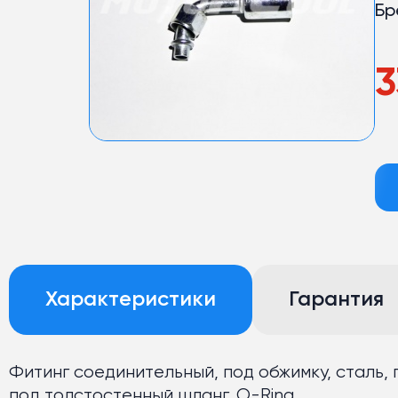
Бр
3
Характеристики
Гарантия
Фитинг соединительный, под обжимку, сталь, гай
под толстостенный шланг, O-Ring.