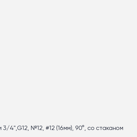
3/4",G12, №12, #12 (16мм), 90°, со стаканом