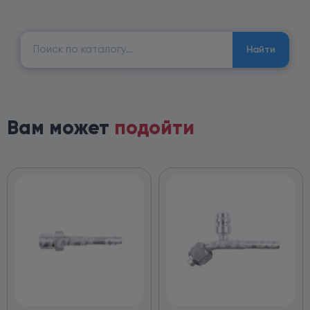
Найти:
Найти
Вам может
подойти