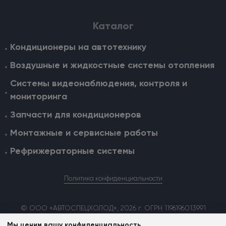
Каталог
Кондиционеры на автотехнику
Воздушные и жидкостные cистемы отопления
Системы видеонаблюдения, контроля и
мониторинга
Запчасти для кондиционеров
Монтажные и сервисные работы
Рефрижераторные системы
Политика конфиденциальности
© ООО «АВТОСПЕЦХОЛОД», 2026 г. ОГРН 1196196013991
Мы ценим вашу конфиденциальность.