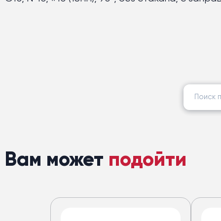
Найти:
Вам может
подойти