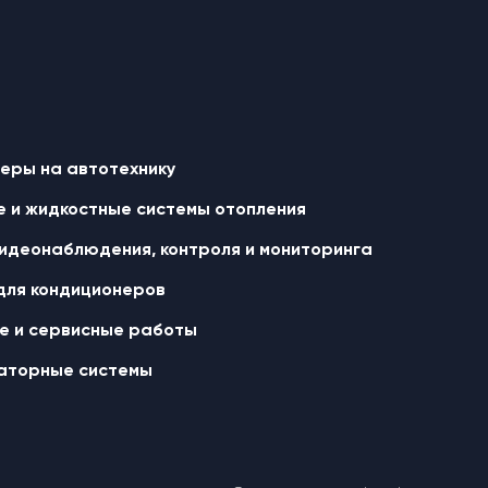
еры на автотехнику
 и жидкостные cистемы отопления
идеонаблюдения, контроля и мониторинга
для кондиционеров
 и сервисные работы
аторные системы