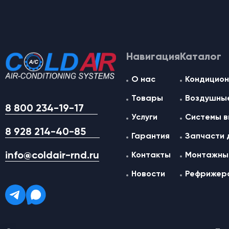
Навигация
Каталог
О нас
Кондицион
Товары
Воздушные
8 800 234-19-17
Услуги
Системы в
8 928 214-40-85
Гарантия
Запчасти 
info@coldair-rnd.ru
Контакты
Монтажные
Новости
Рефрижер