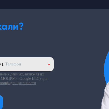
кали?