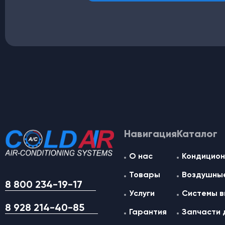
Навигация
Каталог
О нас
Кондицион
Товары
Воздушные
8 800 234-19-17
Услуги
Системы в
8 928 214-40-85
Гарантия
Запчасти 