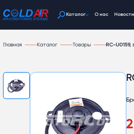
Каталог
О нас
Новости
Главная
Каталог
Товары
RC-U0159,
R
Бр
2