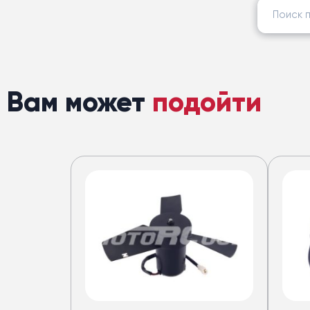
Найти:
Вам может
подойти