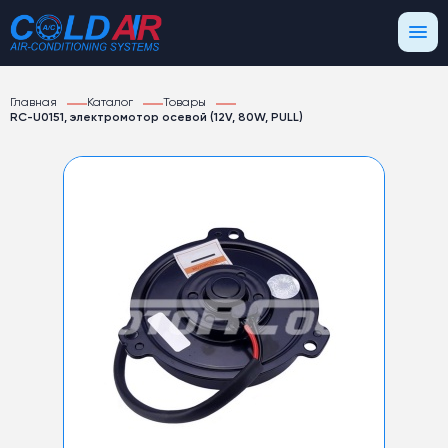
Главная
Каталог
Товары
RC-U0151, электромотор осевой (12V, 80W, PULL)