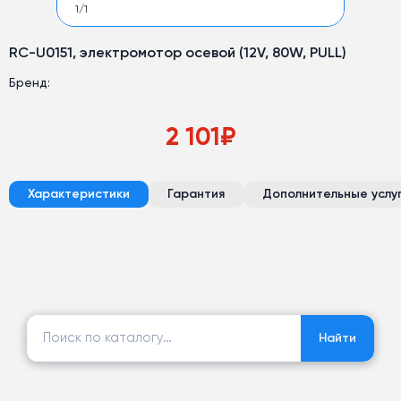
1
/
1
RC-U0151, электромотор осевой (12V, 80W, PULL)
Бренд:
2 101
₽
Характеристики
Гарантия
Дополнительные услу
Найти:
Найти