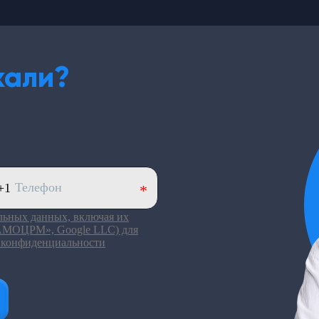
кали?