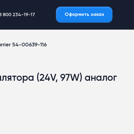
Оформить заказ
8 800 234-19-17
rier 54-00639-116
лятора (24V, 97W) аналог