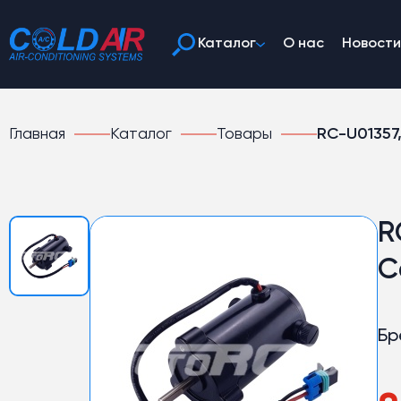
Каталог
О нас
Новости
Главная
Каталог
Товары
RC-U01357
R
C
Бр