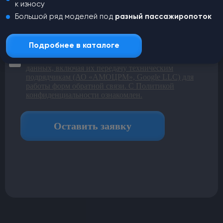
к износу
Большой ряд моделей под
разный пассажиропоток
Подробнее в каталоге