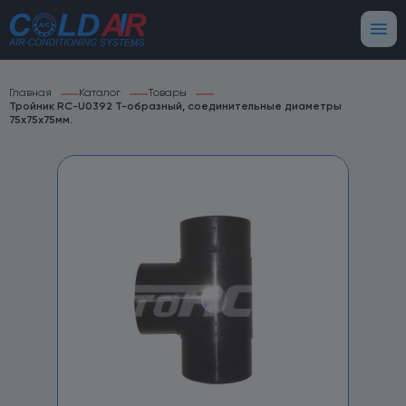
Главная
Каталог
Товары
Тройник RC-U0392 T-образный, соединительные диаметры
75х75х75мм.