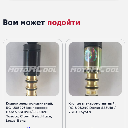
Вам может
подойти
Клапан электромагнитный,
Клапан электромагнитный,
RC-U08293 Компрессор:
RC-U08240 Denso 6SEU16 /
Denso 5SE09C/ 5SEU12C.
7SEU. Toyota
Toyota, Crown, Reiz, Hiace,
Lexus, Benz