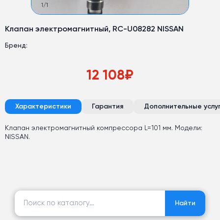
1
/
1
Клапан электромагнитный, RC-U08282 NISSAN
Бренд:
12 108
₽
Характеристики
Гарантия
Дополнительные услу
Клапан электромагнитный компрессора L=101 мм. Модели:
NISSAN.
Найти:
Найти