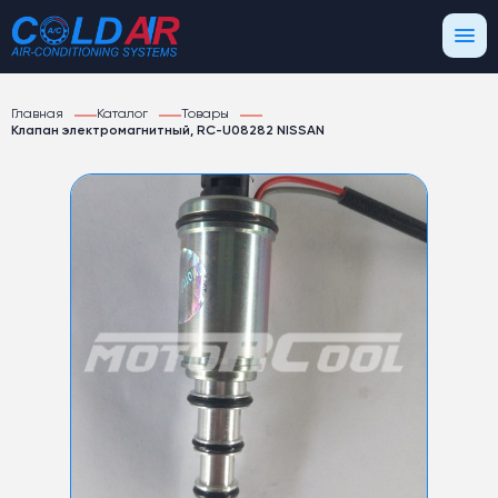
Главная
Каталог
Товары
Клапан электромагнитный, RC-U08282 NISSAN